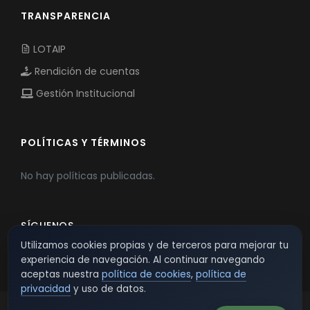
TRANSPARENCIA
LOTAIP
Rendición de cuentas
Gestión Institucional
POLÍTICAS Y TÉRMINOS
No hay políticas publicadas.
SÍGUENOS
Utilizamos cookies propias y de terceros para mejorar tu
experiencia de navegación. Al continuar navegando
aceptas nuestra
política de cookies
,
política de
privacidad
y uso de datos.