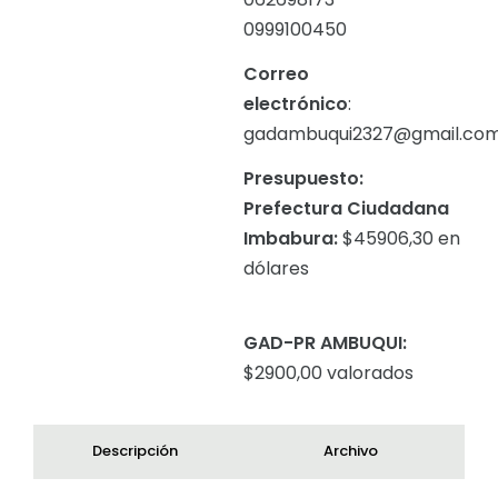
0999100450
Correo
electrónico
:
gadambuqui2327@gmail.co
Presupuesto:
Prefectura Ciudadana
Imbabura:
$45906,30 en
dólares
GAD-PR AMBUQUI:
$2900,00 valorados
Descripción
Archivo